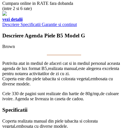
Cumpara online in RATE fara dobanda
(intre 2 si 6 rate)
vezi detalii
Descriere
Specificatii
Garantie si continut
Descriere Agenda Piele B5 Model G
Brown
Potrivita atat in mediul de afaceri cat si in mediul personal aceasta
agenda de lux format B5,realizata manual,este alegerea excelenta
pentru notarea activitatilor de zi cu zi.
Coperta este din piele tabacita si colorata vegetal,embosata cu
diverse modele.
Cele 330 de pagini sunt realizate din hartie de 80g/mp,de culoare
ivoire. Agenda se livreaza in caseta de cadou.
Specificatii
Coperta realizata manual din piele tabacita si colorata
vegetal,embosata cu diverse modele.